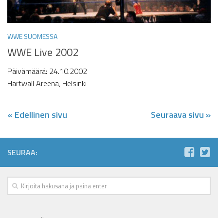
WWE SUOMESSA
WWE Live 2002
Päivämäärä: 24.10.2002
Hartwall Areena, Helsinki
« Edellinen sivu
Seuraava sivu »
SEURAA: