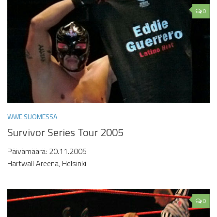
0
WWE SUOMESSA
Survivor Series Tour 2005
Päivämäärä: 20.11.2005
Hartwall Areena, Helsinki
0