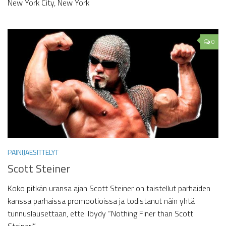
New York City, New York
0
PAINIJAESITTELYT
Scott Steiner
Koko pitkän uransa ajan Scott Steiner on taistellut parhaiden
kanssa parhaissa promootioissa ja todistanut näin yhtä
tunnuslausettaan, ettei löydy “Nothing Finer than Scott
Steiner!”