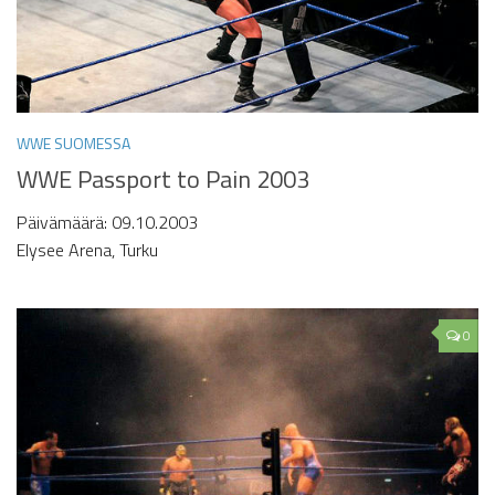
WWE SUOMESSA
WWE Passport to Pain 2003
Päivämäärä: 09.10.2003
Elysee Arena, Turku
0