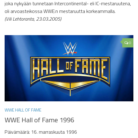
joka nykyään tunnetaan Intercontinental- eli IC-mestaruutena,
oli arvoasteikossa WWE:n mestaruutta korkeammalla.
(Vili Lehtoranta, 23.03.2005)
0
WWE HALL OF FAME
WWE Hall of Fame 1996
Päivämäärä: 16. marraskuuta 1996