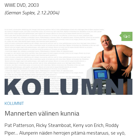
WWE DVD, 2003
(German Suplex, 2.12.2004)
0
KOLUMNIT
Mannerten välinen kunnia
Pat Patterson, Ricky Steamboat, Kerry von Erich, Roddy
Piper… Alunperin näiden herrojen pitämä mestaruus, se vyö,