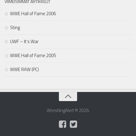
VIIMEISIMMÄT ARTIKKELIT
WWE Hall of Fame 2006
Sting
UWF – It’s War
WWE Hall of Fame 2005
WWE RAW (PC)
WrestlingAlert © 2026.