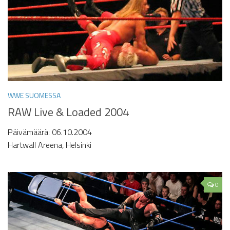
WWE SUOMESSA
RAW Live & Loaded 2004
Päivämäärä: 06.10.2004
Hartwall Areena, Helsinki
0