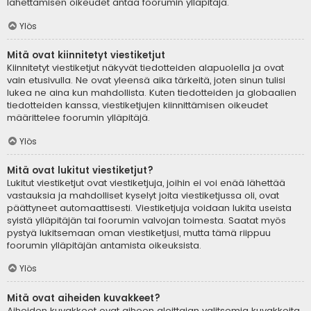
lähettämisen oikeudet antaa foorumin ylläpitäjä.
Ylös
Mitä ovat kiinnitetyt viestiketjut
Kiinnitetyt viestiketjut näkyvät tiedotteiden alapuolella ja ovat
vain etusivulla. Ne ovat yleensä aika tärkeitä, joten sinun tulisi
lukea ne aina kun mahdollista. Kuten tiedotteiden ja globaalien
tiedotteiden kanssa, viestiketjujen kiinnittämisen oikeudet
määrittelee foorumin ylläpitäjä.
Ylös
Mitä ovat lukitut viestiketjut?
Lukitut viestiketjut ovat viestiketjuja, joihin ei voi enää lähettää
vastauksia ja mahdolliset kyselyt joita viestiketjussa oli, ovat
päättyneet automaattisesti. Viestiketjuja voidaan lukita useista
syistä ylläpitäjän tai foorumin valvojan toimesta. Saatat myös
pystyä lukitsemaan oman viestiketjusi, mutta tämä riippuu
foorumin ylläpitäjän antamista oikeuksista.
Ylös
Mitä ovat aiheiden kuvakkeet?
Aiheiden kuvakkeet ovat aiheen aloittajan valitsemia kuvakkeita