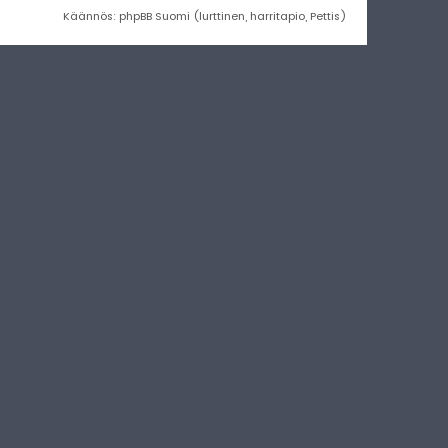
Käännös: phpBB Suomi (lurttinen, harritapio, Pettis)