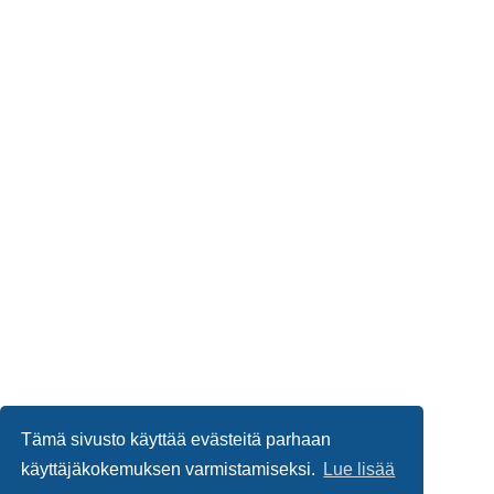
Tämä sivusto käyttää evästeitä parhaan
käyttäjäkokemuksen varmistamiseksi.
Lue lisää