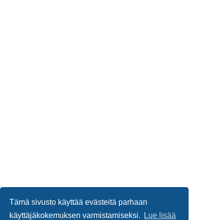
Tämä sivusto käyttää evästeitä parhaan
käyttäjäkokemuksen varmistamiseksi.
Lue lisää