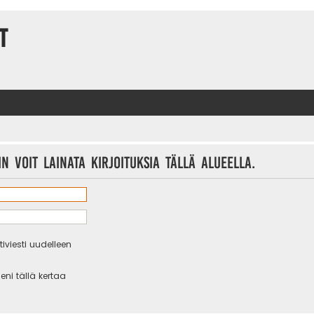
t
n voit lainata kirjoituksia tällä alueella.
iviesti uudelleen
eni tällä kertaa