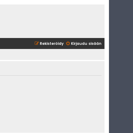
Rekisteröidy
Kirjaudu sisään