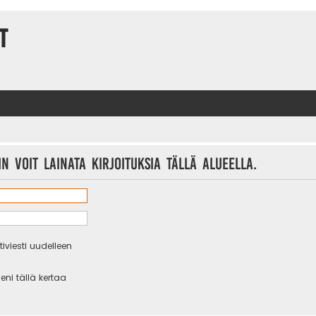
t
n voit lainata kirjoituksia tällä alueella.
iviesti uudelleen
eni tällä kertaa