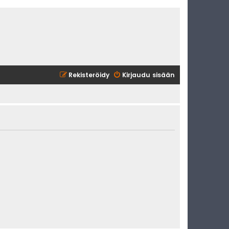
Rekisteröidy
Kirjaudu sisään