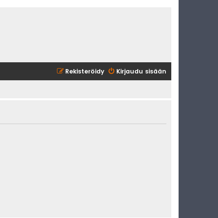
Rekisteröidy
Kirjaudu sisään