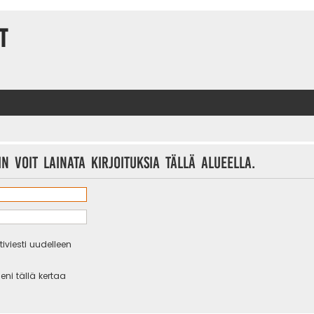
t
n voit lainata kirjoituksia tällä alueella.
iviesti uudelleen
eni tällä kertaa