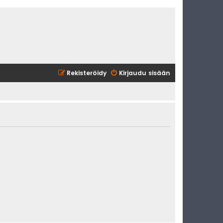
Rekisteröidy
Kirjaudu sisään