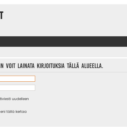
t
n voit lainata kirjoituksia tällä alueella.
iviesti uudelleen
eni tällä kertaa