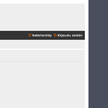
Rekisteröidy
Kirjaudu sisään