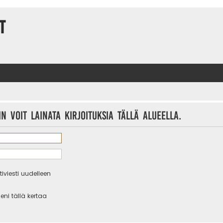
t
n voit lainata kirjoituksia tällä alueella.
iviesti uudelleen
eni tällä kertaa