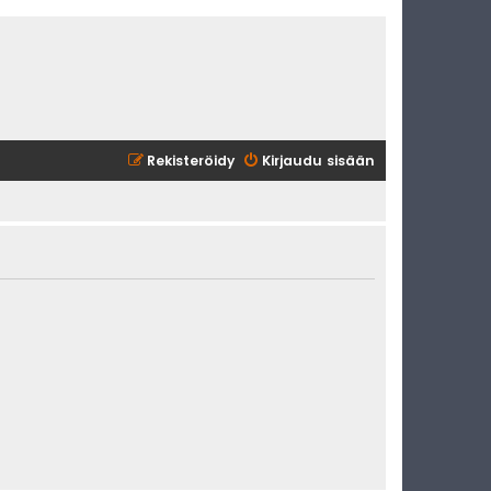
Rekisteröidy
Kirjaudu sisään