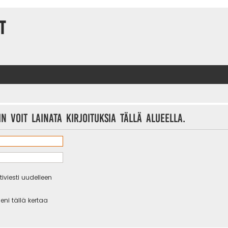
t
n voit lainata kirjoituksia tällä alueella.
iviesti uudelleen
eni tällä kertaa