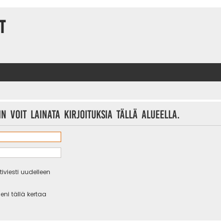
t
n voit lainata kirjoituksia tällä alueella.
iviesti uudelleen
eni tällä kertaa