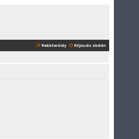
Rekisteröidy
Kirjaudu sisään