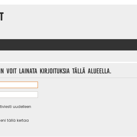
t
n voit lainata kirjoituksia tällä alueella.
iviesti uudelleen
eni tällä kertaa