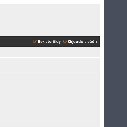
Rekisteröidy
Kirjaudu sisään