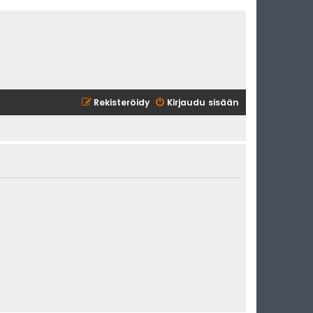
Rekisteröidy
Kirjaudu sisään