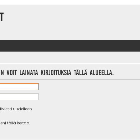
t
n voit lainata kirjoituksia tällä alueella.
iviesti uudelleen
eni tällä kertaa