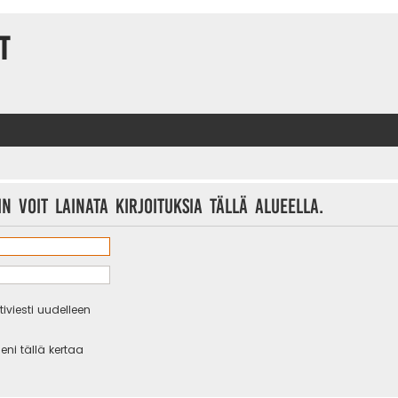
t
n voit lainata kirjoituksia tällä alueella.
iviesti uudelleen
eni tällä kertaa