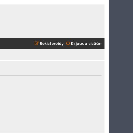
Rekisteröidy
Kirjaudu sisään