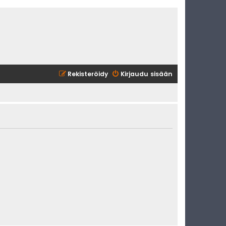
Rekisteröidy
Kirjaudu sisään