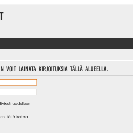
t
n voit lainata kirjoituksia tällä alueella.
iviesti uudelleen
eni tällä kertaa