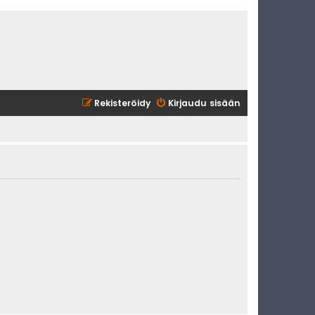
Rekisteröidy
Kirjaudu sisään