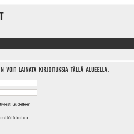
t
n voit lainata kirjoituksia tällä alueella.
iviesti uudelleen
eni tällä kertaa