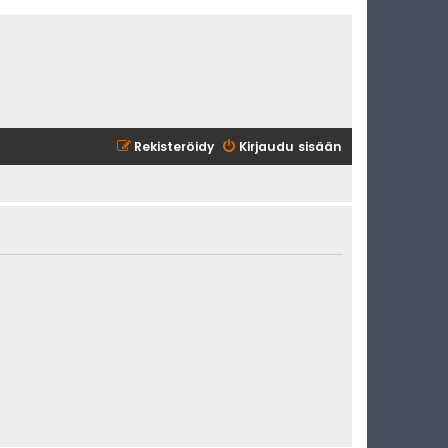
Rekisteröidy
Kirjaudu sisään