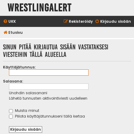
WrestlingAlert
UKK
Rekisteröidy
Kirjaudu sisään
Etusivu
Sinun pitää kirjautua sisään vastataksesi
viesteihin tällä alueella
Käyttäjätunnus:
Salasana:
Unohdin salasanani
Lähetä tunnusten aktivointiviesti uudelleen
Muista minut
Piilota käyttäjätunnukseni tällä kertaa