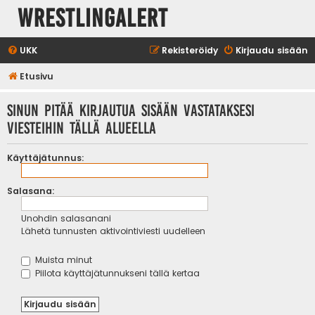
WrestlingAlert
UKK
Rekisteröidy
Kirjaudu sisään
Etusivu
Sinun pitää kirjautua sisään vastataksesi
viesteihin tällä alueella
Käyttäjätunnus:
Salasana:
Unohdin salasanani
Lähetä tunnusten aktivointiviesti uudelleen
Muista minut
Piilota käyttäjätunnukseni tällä kertaa