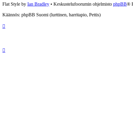
Flat Style by
Ian Bradley
• Keskustelufoorumin ohjelmisto
phpBB
® 
Käännös: phpBB Suomi (lurttinen, harritapio, Pettis)