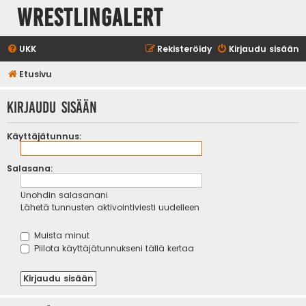
WrestlingAlert
UKK
Rekisteröidy
Kirjaudu sisään
Etusivu
Kirjaudu sisään
Käyttäjätunnus:
Salasana:
Unohdin salasanani
Lähetä tunnusten aktivointiviesti uudelleen
Muista minut
Piilota käyttäjätunnukseni tällä kertaa