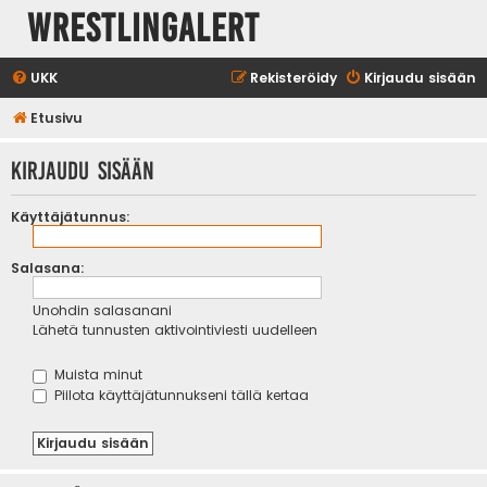
WrestlingAlert
UKK
Rekisteröidy
Kirjaudu sisään
Etusivu
Kirjaudu sisään
Käyttäjätunnus:
Salasana:
Unohdin salasanani
Lähetä tunnusten aktivointiviesti uudelleen
Muista minut
Piilota käyttäjätunnukseni tällä kertaa