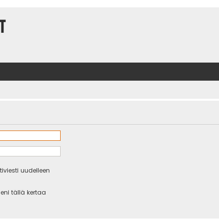
t
iviesti uudelleen
eni tällä kertaa