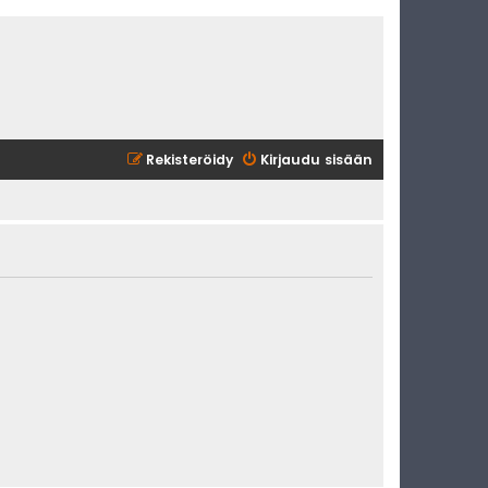
Rekisteröidy
Kirjaudu sisään