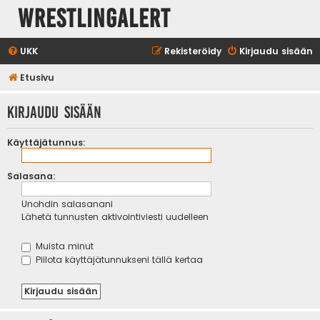
WrestlingAlert
UKK
Rekisteröidy
Kirjaudu sisään
Etusivu
Kirjaudu sisään
Käyttäjätunnus:
Salasana:
Unohdin salasanani
Lähetä tunnusten aktivointiviesti uudelleen
Muista minut
Piilota käyttäjätunnukseni tällä kertaa