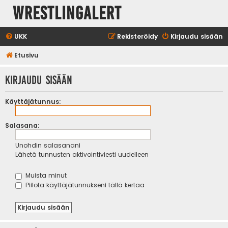
WrestlingAlert
UKK
Rekisteröidy
Kirjaudu sisään
Etusivu
Kirjaudu sisään
Käyttäjätunnus:
Salasana:
Unohdin salasanani
Lähetä tunnusten aktivointiviesti uudelleen
Muista minut
Piilota käyttäjätunnukseni tällä kertaa