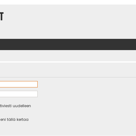
t
iviesti uudelleen
eni tällä kertaa