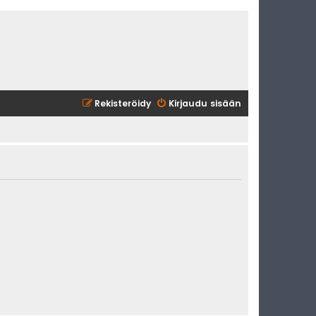
Rekisteröidy
Kirjaudu sisään