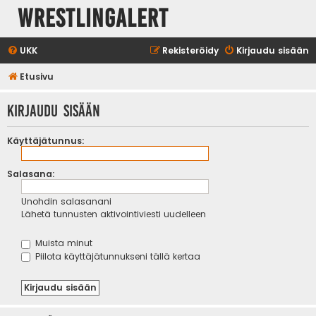
WrestlingAlert
UKK
Rekisteröidy
Kirjaudu sisään
Etusivu
Kirjaudu sisään
Käyttäjätunnus:
Salasana:
Unohdin salasanani
Lähetä tunnusten aktivointiviesti uudelleen
Muista minut
Piilota käyttäjätunnukseni tällä kertaa