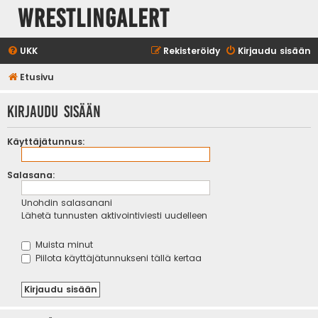
WrestlingAlert
UKK
Rekisteröidy
Kirjaudu sisään
Etusivu
Kirjaudu sisään
Käyttäjätunnus:
Salasana:
Unohdin salasanani
Lähetä tunnusten aktivointiviesti uudelleen
Muista minut
Piilota käyttäjätunnukseni tällä kertaa