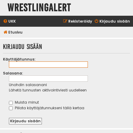
WrestlingAlert
UKK
Rekisteröidy
Kirjaudu sisään
Etusivu
Kirjaudu sisään
Käyttäjätunnus:
Salasana:
Unohdin salasanani
Lähetä tunnusten aktivointiviesti uudelleen
Muista minut
Piilota käyttäjätunnukseni tällä kertaa