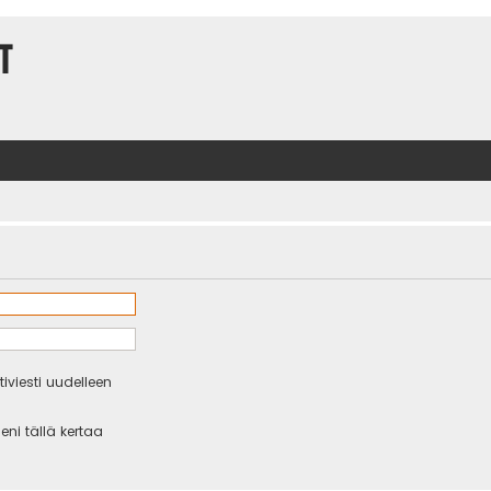
t
iviesti uudelleen
eni tällä kertaa