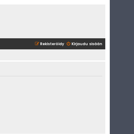
Rekisteröidy
Kirjaudu sisään