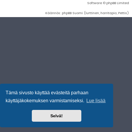
Software © phpBB Limited
Käännös: phpBB Suomi (lurttinen, harritapio, Pettis)
Tämä sivusto käyttää evästeitä parhaan
käyttäjäkokemuksen varmistamiseksi.
Lue lisää
Selvä!