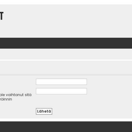
t
 ole vaihtanut sitä
eröinnin