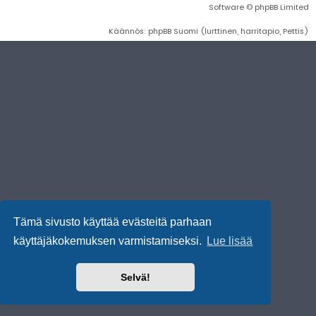
Software © phpBB Limited
Käännös: phpBB Suomi (lurttinen, harritapio, Pettis)
Tämä sivusto käyttää evästeitä parhaan
käyttäjäkokemuksen varmistamiseksi.
Lue lisää
Selvä!