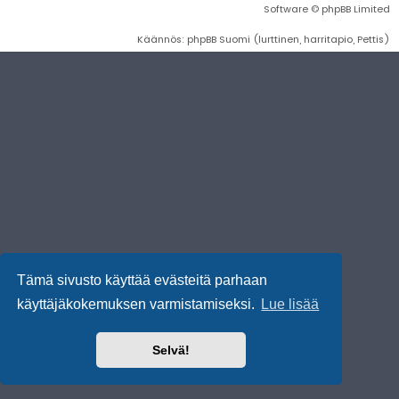
Software © phpBB Limited
Käännös: phpBB Suomi (lurttinen, harritapio, Pettis)
Tämä sivusto käyttää evästeitä parhaan
käyttäjäkokemuksen varmistamiseksi.
Lue lisää
Selvä!