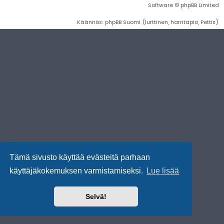
Software © phpBB Limited
Käännös: phpBB Suomi (lurttinen, harritapio, Pettis)
Tämä sivusto käyttää evästeitä parhaan
käyttäjäkokemuksen varmistamiseksi.
Lue lisää
Selvä!