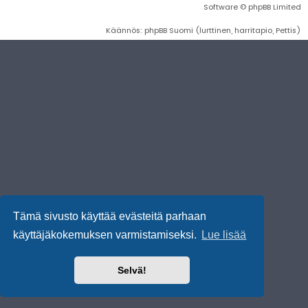
Software © phpBB Limited
Käännös: phpBB Suomi (lurttinen, harritapio, Pettis)
Tämä sivusto käyttää evästeitä parhaan
käyttäjäkokemuksen varmistamiseksi.
Lue lisää
Selvä!