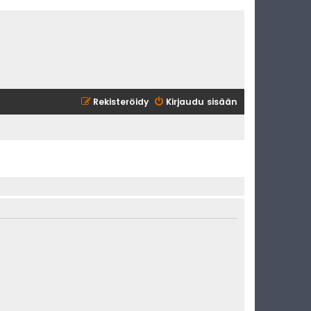
Rekisteröidy
Kirjaudu sisään