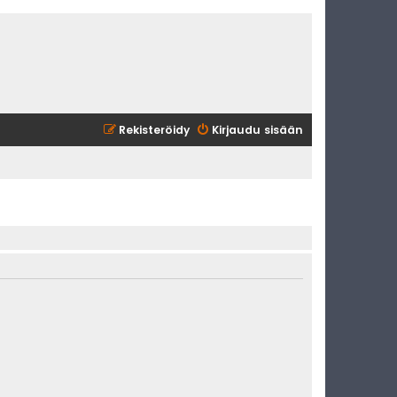
Rekisteröidy
Kirjaudu sisään