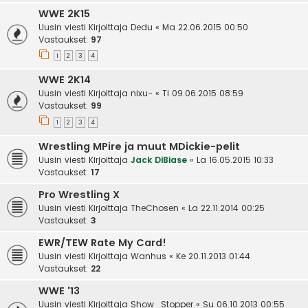
WWE 2K15
Uusin viesti Kirjoittaja
Dedu
«
Ma 22.06.2015 00:50
Vastaukset:
97
1
2
3
4
WWE 2K14
Uusin viesti Kirjoittaja
nixu-
«
Ti 09.06.2015 08:59
Vastaukset:
99
1
2
3
4
Wrestling MPire ja muut MDickie-pelit
Uusin viesti Kirjoittaja
Jack DiBiase
«
La 16.05.2015 10:33
Vastaukset:
17
Pro Wrestling X
Uusin viesti Kirjoittaja
TheChosen
«
La 22.11.2014 00:25
Vastaukset:
3
EWR/TEW Rate My Card!
Uusin viesti Kirjoittaja
Wanhus
«
Ke 20.11.2013 01:44
Vastaukset:
22
WWE '13
Uusin viesti Kirjoittaja
Show_Stopper
«
Su 06.10.2013 00:55