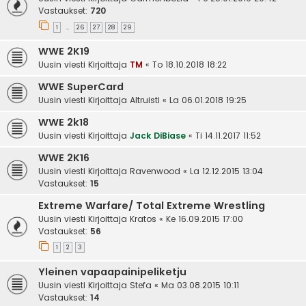
Vastaukset:
720
1
26
27
28
29
…
WWE 2K19
Uusin viesti Kirjoittaja
TM
«
To 18.10.2018 18:22
WWE SuperCard
Uusin viesti Kirjoittaja
Altruisti
«
La 06.01.2018 19:25
WWE 2k18
Uusin viesti Kirjoittaja
Jack DiBiase
«
Ti 14.11.2017 11:52
WWE 2K16
Uusin viesti Kirjoittaja
Ravenwood
«
La 12.12.2015 13:04
Vastaukset:
15
Extreme Warfare/ Total Extreme Wrestling
Uusin viesti Kirjoittaja
Kratos
«
Ke 16.09.2015 17:00
Vastaukset:
56
1
2
3
Yleinen vapaapainipeliketju
Uusin viesti Kirjoittaja
Stefa
«
Ma 03.08.2015 10:11
Vastaukset:
14