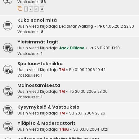
Vastaukset:
86
1
2
3
4
Kuka sanoi mitä
Uusin viesti Kirjoittaja
DeadManWalking
«
Pe 04.05.2012 22:30
Vastaukset:
8
Yleisimmät tagit
Uusin viesti Kirjoittaja
Jack DiBiase
«
La 26.11.2011 13:10
Vastaukset:
1
Spoilaus-tekniikka
Uusin viesti Kirjoittaja
TM
«
Pe 01.09.2006 10:42
Vastaukset:
1
Mainostamisesta
Uusin viesti Kirjoittaja
TM
«
To 26.05.2005 23:00
Vastaukset:
1
Kysymyksiä & Vastauksia
Uusin viesti Kirjoittaja
TM
«
Su 28.11.2004 23:26
Ylläpito & Moderaattorit
Uusin viesti Kirjoittaja
Trisu
«
Su 03.10.2004 13:21