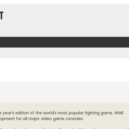
t
t
s year’s edition of the world’s most popular fighting game, WWE
lopment for all major video game consoles.