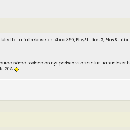
ed for a fall release, on Xbox 360, PlayStation 3,
PlayStatio
auraa nämä tosiaan on nyt parisen vuotta ollut. Ja suolaset h
lle 20€