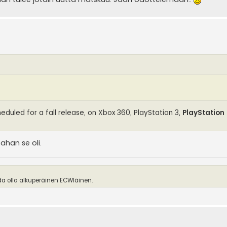
duled for a fall release, on Xbox 360, PlayStation 3,
PlayStation
han se oli.
ida olla alkuperäinen ECWläinen.