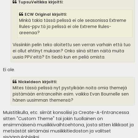
TupsuVeitikka kirjoitti:
t
i
ECW Original kirjoitti:
Minkä takia tässä pelissä ei ole seasonissa Extreme
Rules-ppv:tä ja pelissä ei ole Extreme Rules-
areenaa?
Vissiinkin pelin teko aloitettu sen verran varhain että tuo
ei ollut ehtinyt mukaan? Onko siinä sitten näitä muita
uusia PPV:eitä? En tiedä kun en peliä omista.
Ei ole.
Nickeldeon kirjoitti:
Mites tässä pelissä nyt pystyikään noita omia themejä
pistämään entranceihin esim. vaikka Evan Bournelle sen
hänen uusimman themensä?
Muistitikulla, etc. siirrät konsoliisi ja Create-A-Entrancessa
sitten "Custom Theme" tai jokin tuollainen on
ensimmäisenä musiikkivaihtoehtona, josta sitten klikkaat ja
metsästät siirtämäsi musiikkitiedoston ja valitset
sisääntulobiisiksi.