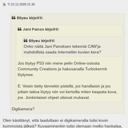
V
Ti 22.12.2009 21:36
i
e
s
Bilyeu kirjoitti:
t
i
Jani Panos kirjoitti:
Bilyeu kirjoitti:
Onko näitä Jani Panoksen tekemiä CAW'ja
mahdollista saada Internettiin kuvien kera?
Jos löytyy PS3 niin mene pelin Online-osiosta
Community Creations ja hakusanalla Turbokermit
löytynee.
E: Voisin tietty tännekin pistellä, jos handlaisin ja jos
joltain taitoa löytyy niin voi kertoilla miten kaapata kuva,
jne. Jonkinlaiset ohjeet olisivat mukavat.
Digikamera?
Olen käsittänyt, että laadultaan ei digikameralla tulisi kovin
kummoista jälkeä? Kuvaaminenkin tulisi olemaan melko hankalaa,