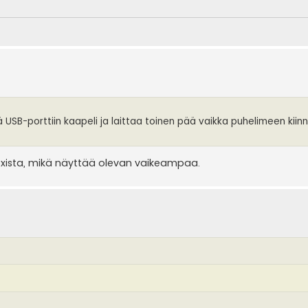
ä USB-porttiin kaapeli ja laittaa toinen pää vaikka puhelimeen kiinni 
Boxista, mikä näyttää olevan vaikeampaa.