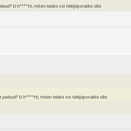
lissä
? Ei h****tti, miten laiska voi tekijäporukka olla.
 pelissä
? Ei h****tti, miten laiska voi tekijäporukka olla.