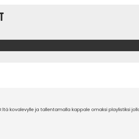
t
t
tä kovalevylle ja tallentamalla kappale omaksi playlistiksi joll