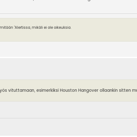
mitään 'Alertissa, mikäli ei ole oikeuksia.
 myös vituttamaan, esimerkiksi Houston Hangover ollaankin sitten 