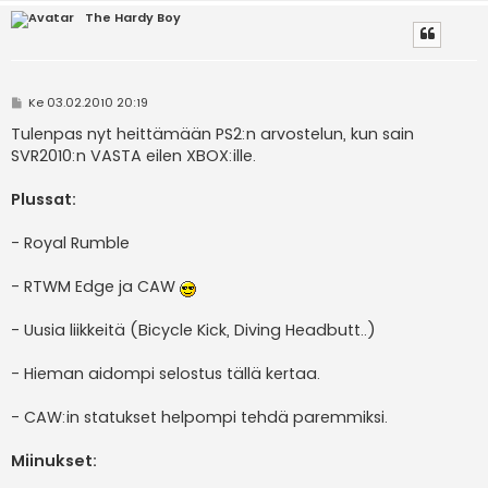
The Hardy Boy
V
Ke 03.02.2010 20:19
i
e
Tulenpas nyt heittämään PS2:n arvostelun, kun sain
s
SVR2010:n VASTA eilen XBOX:ille.
t
i
Plussat:
- Royal Rumble
- RTWM Edge ja CAW
- Uusia liikkeitä (Bicycle Kick, Diving Headbutt..)
- Hieman aidompi selostus tällä kertaa.
- CAW:in statukset helpompi tehdä paremmiksi.
Miinukset: