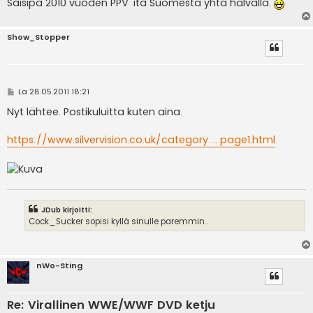
Saisipa 2010 vuoden PPV 'itä Suomesta yhtä halvalla.
Show_Stopper
V
La 28.05.2011 18:21
i
e
Nyt lähtee. Postikuluitta kuten aina.
s
t
i
https://www.silvervision.co.uk/category ... page1.html
JDub kirjoitti:
Cock_Sucker sopisi kyllä sinulle paremmin..
nWo-Sting
Re: Virallinen WWE/WWF DVD ketju