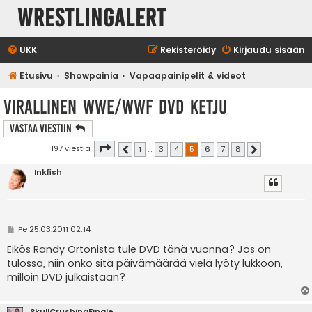
WrestlingAlert
UKK
Rekisteröidy
Kirjaudu sisään
Etusivu
Showpainia
Vapaapainipelit & videot
Virallinen WWE/WWF DVD ketju
Vastaa Viestiin
Sivu
5
/
8
197 viestiä
1
…
3
4
5
6
7
8
Edellinen
Seuraava
Inkfish
V
Pe 25.03.2011 02:14
i
e
Eikös Randy Ortonista tule DVD tänä vuonna? Jos on
s
tulossa, niin onko sitä päivämäärää vielä lyöty lukkoon,
t
i
milloin DVD julkaistaan?
SkullCrushingFinale