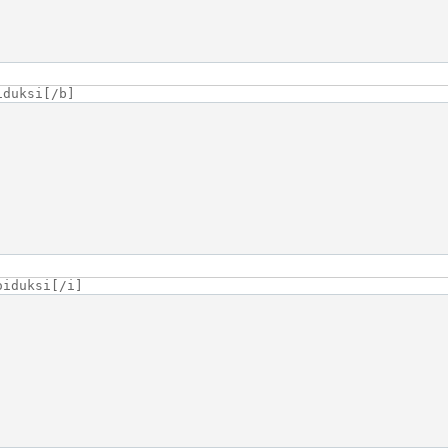
iduksi[/b]
oiduksi[/i]