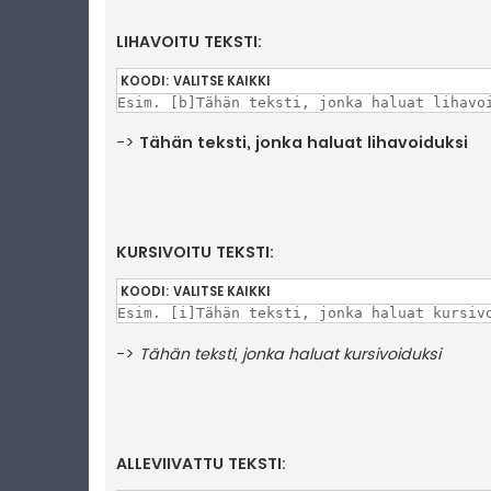
LIHAVOITU TEKSTI:
KOODI:
VALITSE KAIKKI
Esim. [b]Tähän teksti, jonka haluat lihavo
->
Tähän teksti, jonka haluat lihavoiduksi
KURSIVOITU TEKSTI:
KOODI:
VALITSE KAIKKI
Esim. [i]Tähän teksti, jonka haluat kursiv
->
Tähän teksti, jonka haluat kursivoiduksi
ALLEVIIVATTU TEKSTI: