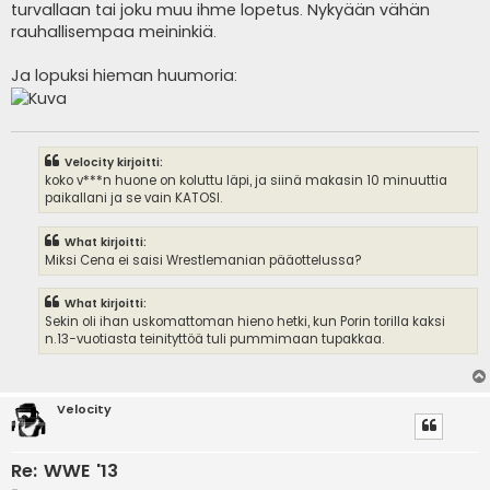
turvallaan tai joku muu ihme lopetus. Nykyään vähän
rauhallisempaa meininkiä.
Ja lopuksi hieman huumoria:
Velocity kirjoitti:
koko v***n huone on koluttu läpi, ja siinä makasin 10 minuuttia
paikallani ja se vain KATOSI.
What kirjoitti:
Miksi Cena ei saisi Wrestlemanian pääottelussa?
What kirjoitti:
Sekin oli ihan uskomattoman hieno hetki, kun Porin torilla kaksi
n.13-vuotiasta teinityttöä tuli pummimaan tupakkaa.
Velocity
Re: WWE '13