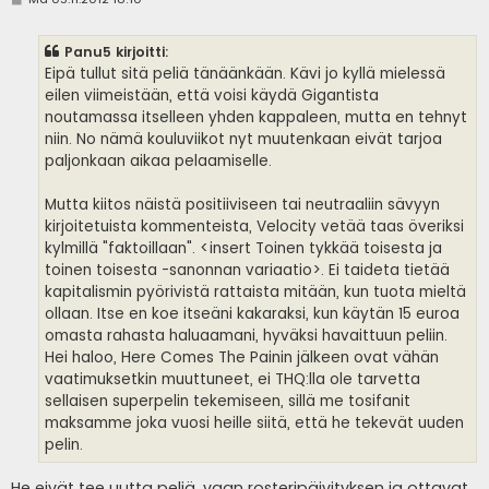
i
e
s
Panu5 kirjoitti:
t
i
Eipä tullut sitä peliä tänäänkään. Kävi jo kyllä mielessä
eilen viimeistään, että voisi käydä Gigantista
noutamassa itselleen yhden kappaleen, mutta en tehnyt
niin. No nämä kouluviikot nyt muutenkaan eivät tarjoa
paljonkaan aikaa pelaamiselle.
Mutta kiitos näistä positiiviseen tai neutraaliin sävyyn
kirjoitetuista kommenteista, Velocity vetää taas överiksi
kylmillä "faktoillaan". <insert Toinen tykkää toisesta ja
toinen toisesta -sanonnan variaatio>. Ei taideta tietää
kapitalismin pyörivistä rattaista mitään, kun tuota mieltä
ollaan. Itse en koe itseäni kakaraksi, kun käytän 15 euroa
omasta rahasta haluaamani, hyväksi havaittuun peliin.
Hei haloo, Here Comes The Painin jälkeen ovat vähän
vaatimuksetkin muuttuneet, ei THQ:lla ole tarvetta
sellaisen superpelin tekemiseen, sillä me tosifanit
maksamme joka vuosi heille siitä, että he tekevät uuden
pelin.
He eivät tee uutta peliä, vaan rosteripäivityksen ja ottavat