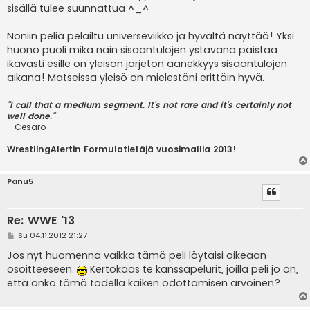
i
sisällä tulee suunnattua ^_^
Noniin peliä pelailtu universeviikko ja hyvältä näyttää! Yksi
huono puoli mikä näin sisääntulojen ystävänä paistaa
ikävästi esille on yleisön järjetön äänekkyys sisääntulojen
aikana! Matseissa yleisö on mielestäni erittäin hyvä.
"I call that a medium segment. It's not rare and it's certainly not
well done."
- Cesaro
WrestlingAlertin Formulatietäjä vuosimallia 2013!
Panu5
Re: WWE '13
V
Su 04.11.2012 21:27
i
e
Jos nyt huomenna vaikka tämä peli löytäisi oikeaan
s
osoitteeseen.
Kertokaas te kanssapelurit, joilla peli jo on,
t
i
että onko tämä todella kaiken odottamisen arvoinen?