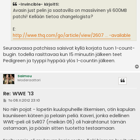
s
-Invincible- kirjoitti:
t
i
Avasin just pelin ja saatavilla on massiivinen yli 600MB
patchi! Kellään tietoa changelogista?
E:
http://wwe.thq.com/go/article/view/2607 ... -available
Seuraavassa patchissa saisivat kyllä korjata tuon 1-count-
bugin. todella rasittavaa kun 15 minuutin jälkeen teet
Pedigreen ja tyyppi hyppää ylös 1-countin jälkeen.
Saimou
Moderaattori
Re: WWE '13
V
To 08.11.2012 23:10
i
e
No niin pojat - lopetin kuulopuheille itkemisen, otin kapulan
s
kauniiseen käteen ja pelasin peliä. Kaveri, jonka edellinen
t
i
WWE-peli oli SvR07 (meikän 06) oli hairahtanut tämän
ostamaan, ja pääsin sitten tuotetta testaamaan.